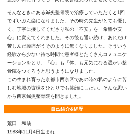
そんなときにある鍼灸整骨院で治療していただくと1回
でずいぶん楽になりました。その時の先生がとても優し
く、丁寧に接してくださり私の「不安」を「希望や安
心」に変えてくれました。その後も通い続け、あれだけ
苦しんだ腰痛がうそのように無くなりました。そういう
経験から少ない待ち時間で患者様とたくさんコミュニケ
ーションをとり、「心」も「体」も元気になる温かい整
骨院をつくろうと思うようになりました。
この生まれ育った京都市西京区であの時の私のように苦
しむ地域の皆様をひとりでも笑顔にしたい。そんな思い
から西京鍼灸整骨院を開きました。
自己紹介&経歴
荒田 和哉
1988年11月4日生まれ